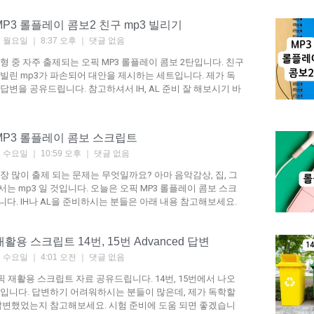
픽 MP3 롤플레이 콤보2 친구 mp3 빌리기
8일 월요일
8:37 오후
댓글 없음
lay 유형 중 자주 출제되는 오픽 MP3 롤플레이 콤보 2탄입니다. 친구
 빌린 mp3가 파손되어 대안을 제시하는 세트입니다. 제가 독
답변을 공유드립니다. 참고하셔서 IH, AL 준비 잘 해보시기 바
오픽 MP3 롤플레이 콤보 스크립트
7일 수요일
10:59 오후
댓글 없음
가장 많이 출제 되는 문제는 무엇일까요? 아마 음악감상, 집, 그
는 mp3 일 것입니다. 오늘은 오픽 MP3 롤플레이 콤보 스크
다. IH나 AL을 준비하시는 분들은 아래 내용 참고해보세요.
픽 재활용 스크립트 14번, 15번 Advanced 답변
3일 수요일
4:01 오전
댓글 없음
 오픽 재활용 스크립트 자료 공유드립니다. 14번, 15번에서 나오
입니다. 답변하기 어려워하시는 분들이 많은데, 제가 독학할
답변했었는지 참고해보세요. 시험 준비에 도움 되면 좋겠습니