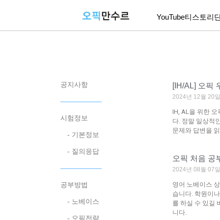
YouTube
티스토리
공지사항
[IH/AL] 
2024년 12월 2
――――――
IH, AL을 위
시험정보
다. 정말 일상적
문제와 답변을 
- 기본정보
- 질의응답
오픽 처음 공
――――――
2024년 08월 0
영어 노베이스 상
공부방법
습니다. 학원이나
- 노베이스
를 하실 수 있길
니다.
- 오픽전략