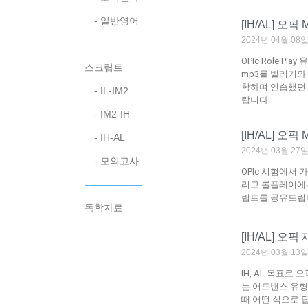
- 일반영어
[IH/AL] 오
2024년 04월 0
――――――
OPIc Role P
스크립트
mp3를 빌리기와
학하며 연습했던 
- IL-IM2
랍니다.
- IM2-IH
[IH/AL] 
- IH-AL
2024년 03월 2
- 모의고사
OPIc 시험에서 
――――――
리고 롤플레이에서
립트를 공유드립니
독학자료
[IH/AL] 오
2024년 03월 1
IH, AL 목표로
는 어드밴스 유형
때 어떤 식으로 