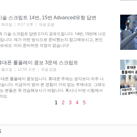
픽 기술 스크립트 14번, 15번 Advanced유형 답변
2일 화요일
9:17 오후
댓글 없음
 오픽 기술 스크립트 답변 2가지 공유드립니다. 14번, 15번에 나오
입니다. 제가 어떤 방식으로 준비했는지 참고해보시고, 본인
보세요. 미리 준비하면 걱정이 없습니다!
오픽 휴대폰 롤플레이 콤보 3문제 스크립트
1일 월요일
12:55 오전
댓글 없음
휴대폰 롤플레이 콤보입니다. 휴대폰 주제는 생각보다 자주 나
같습니다. 지금까지 받아 본 경험이 거의 없는 주제네요. 그래도
는 분들은 꼭 연습해보시기 바랍니다. 혹시나 이번 시험에서
까요.
1
2
3
4
5
드