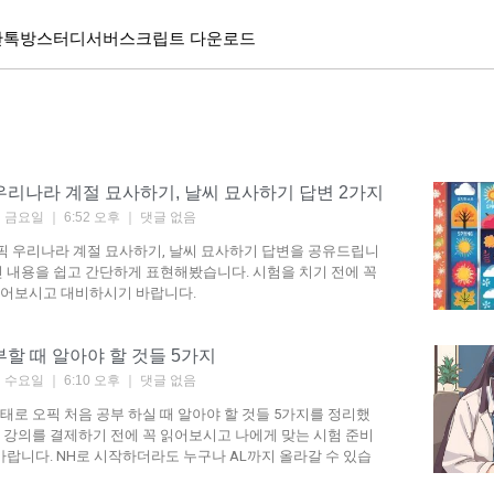
단톡방
스터디서버
스크립트 다운로드
오픽 우리나라 계절 묘사하기, 날씨 묘사하기 답변 2가지
0일 금요일
6:52 오후
댓글 없음
한 오픽 우리나라 계절 묘사하기, 날씨 묘사하기 답변을 공유드립니
인 내용을 쉽고 간단하게 표현해봤습니다. 시험을 치기 전에 꼭
읽어보시고 대비하시기 바랍니다.
부할 때 알아야 할 것들 5가지
7일 수요일
6:10 오후
댓글 없음
태로 오픽 처음 공부 하실 때 알아야 할 것들 5가지를 정리했
 강의를 결제하기 전에 꼭 읽어보시고 나에게 맞는 시험 준비
 바랍니다. NH로 시작하더라도 누구나 AL까지 올라갈 수 있습