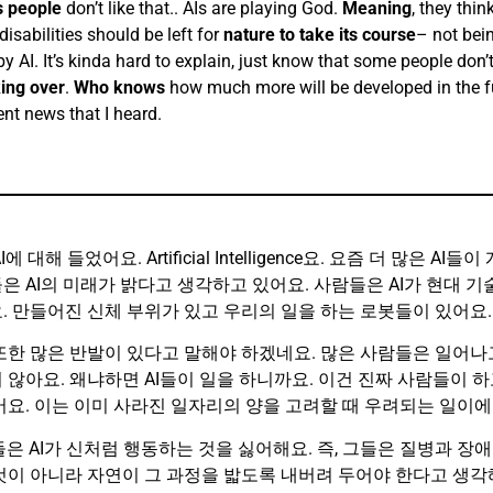
s people
don’t like that.. AIs are playing God.
Meaning
, they thin
disabilities should be left for
nature to take its course
– not bei
 AI. It’s kinda hard to explain, just know that some people don’t 
king over
.
Who knows
how much more will be developed in the f
cent news that I heard.
 대해 들었어요. Artificial Intelligence요. 요즘 더 많은 AI
은 AI의 미래가 밝다고 생각하고 있어요. 사람들은 AI가 현대 기
. 만들어진 신체 부위가 있고 우리의 일을 하는 로봇들이 있어요.
또한 많은 반발이 있다고 말해야 하겠네요. 많은 사람들은 일어나
 않아요. 왜냐하면 AI들이 일을 하니까요. 이건 진짜 사람들이 하
어요. 이는 이미 사라진 일자리의 양을 고려할 때 우려되는 일이에
은 AI가 신처럼 행동하는 것을 싫어해요. 즉, 그들은 질병과 장애가
것이 아니라 자연이 그 과정을 밟도록 내버려 두어야 한다고 생각