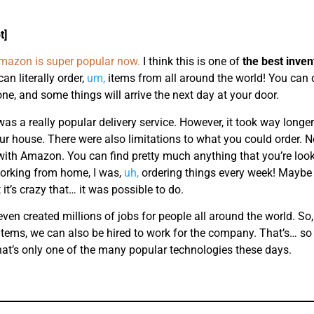
t]
mazon is super popular now.
I think this is one of
the best inven
can literally order,
um,
items from all around the world! You can d
ne, and some things will arrive the next day at your door.
as a really popular delivery service. However, it took way longer
our house. There were also limitations to what you could order. N
with Amazon. You can find pretty much anything that you’re look
orking from home, I was,
uh,
ordering things every week! Maybe 
 it’s crazy that… it was possible to do.
en created millions of jobs for people all around the world. So,
items, we can also be hired to work for the company. That’s… s
hat’s only one of the many popular technologies these days.