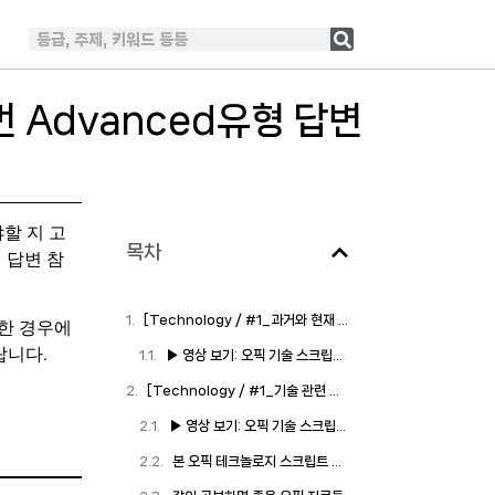
5번 Advanced유형 답변
할 지 고
목차
 답변 참
[Technology / #1_과거와 현재 기술 비교]
택한 경우에
랍니다.
▶ 영상 보기: 오픽 기술 스크립트 14번, 과거와 현재 비교하기
[Technology / #1_기술 관련 최근 이슈]
▶ 영상 보기: 오픽 기술 스크립트 15번, 기술 관련 최근 이슈
본 오픽 테크놀로지 스크립트 PDF 다운로드