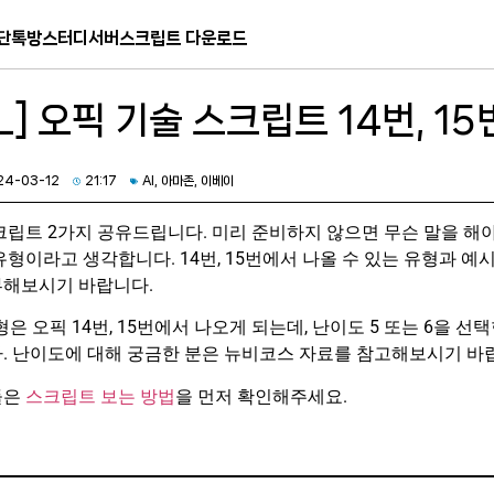
단톡방
스터디서버
스크립트 다운로드
AL] 오픽 기술 스크립트 14번, 1
24-03-12
21:17
AI
,
아마존
,
이베이
크립트 2가지 공유드립니다. 미리 준비하지 않으면 무슨 말을 해야
형이라고 생각합니다. 14번, 15번에서 나올 수 있는 유형과 예시
부해보시기 바랍니다.
 유형은 오픽 14번, 15번에서 나오게 되는데, 난이도 5 또는 6을 선
. 난이도에 대해 궁금한 분은 뉴비코스 자료를 참고해보시기 바
들은
스크립트 보는 방법
을 먼저 확인해주세요.