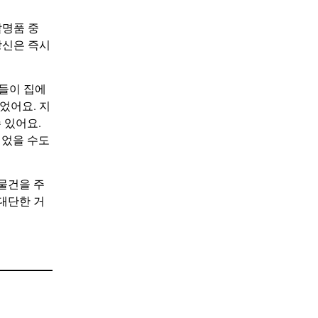
발명품 중
당신은 즉시
건들이 집에
었어요. 지
 있어요.
이었을 수도
물건을 주
 대단한 거