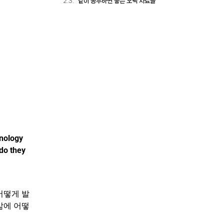
같이 공부하면 좋은 오픽 자료들
hnology
do they
어떻게 발
삶에 어떻