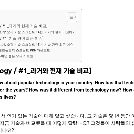
gy / #1_과거와 현재 기술 비교]
보기: 오픽 기술 스크립트 14번, 과거와 현재 비교하기
gy / #1_기술 관련 최근 이슈]
보기: 오픽 기술 스크립트 15번, 기술 관련 최근 이슈
 테크놀로지 스크립트 PDF 다운로드
부하면 좋은 오픽 자료들
logy / #1_과거와 현재 기술 비교]
now about popular technology in your country. How has that tec
er the years? How was it different from technology now? How 
s lives?
서 인기 있는 기술에 대해 알고 싶습니다. 그 기술은 몇 년 동안 
 지금 기술과 비교했을 때 어떻게 달랐나요? 그것들이 사람들의 
치나요?