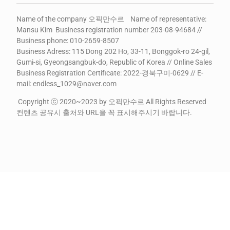
Name of the company 오픽만수르 Name of representative:
Mansu Kim Business registration number 203-08-94684 //
Business phone: 010-2659-8507
Business Adress: 115 Dong 202 Ho, 33-11, Bonggok-ro 24-gil,
Gumi-si, Gyeongsangbuk-do, Republic of Korea // Online Sales
Business Registration Certificate: 2022-경북구미-0629 // E-
mail: endless_1029@naver.com
Copyright ⓒ 2020~2023 by 오픽만수르 All Rights Reserved
컨텐츠 공유시 출처와 URL을 꼭 표시해주시기 바랍니다.